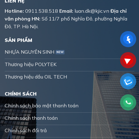
LIÊN HỆ
Hotline:
0911.538.518
Email:
luan.dk@kjic.vn
Địa chỉ
văn phòng HN:
Số 11/7 phố Nghĩa Đô, phường Nghĩa
Đô, TP. Hà Nội.
SẢN PHẨM
NHỰA NGUYÊN SINH
Thương hiệu POLYTEK
Thương hiệu dầu OIL TECH
CHÍNH SÁCH
Chính sách bảo mật thanh toán
Chính sách thanh toán
Chính sách đổi trả