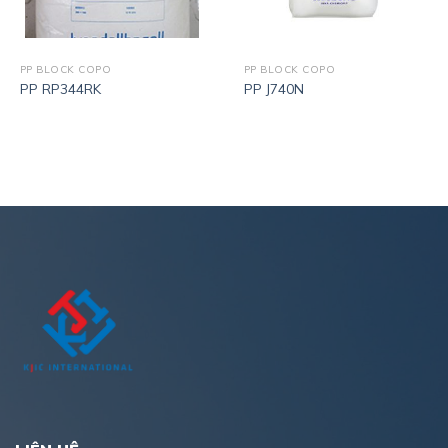
PP BLOCK COPO
PP BLOCK COPO
PP RP344RK
PP J740N