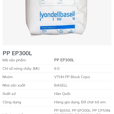
PP EP300L
Mã sản phẩm
PP EP300L
Chỉ số nóng chảy (MI:)
6.0
Nhóm
VTHH PP Block Copo
Nhà sản xuất
BASELL
Xuất xứ
Hàn Quốc
Công dụng
Hàng gia dụng, Đồ chơi trẻ em
PP BJ550, PP EP300L, PP CP55N,