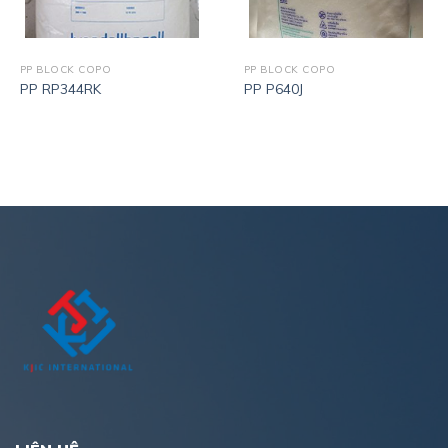
PP BLOCK COPO
PP BLOCK COPO
PP RP344RK
PP P640J