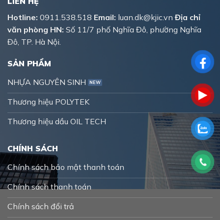
LIÊN HỆ
Hotline:
0911.538.518
Email:
luan.dk@kjic.vn
Địa chỉ
văn phòng HN:
Số 11/7 phố Nghĩa Đô, phường Nghĩa
Đô, TP. Hà Nội.
SẢN PHẨM
NHỰA NGUYÊN SINH
Thương hiệu POLYTEK
Thương hiệu dầu OIL TECH
CHÍNH SÁCH
Chính sách bảo mật thanh toán
Chính sách thanh toán
Chính sách đổi trả