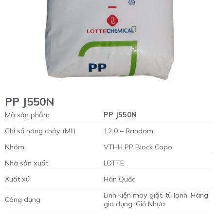
PP J550N
Mã sản phẩm
PP J550N
Chỉ số nóng chảy (MI:)
12.0 – Random
Nhóm
VTHH PP Block Copo
Nhà sản xuất
LOTTE
Xuất xứ
Hàn Quốc
Linh kiện máy giặt, tủ lạnh, Hàng
Công dụng
gia dụng, Giỏ Nhựa