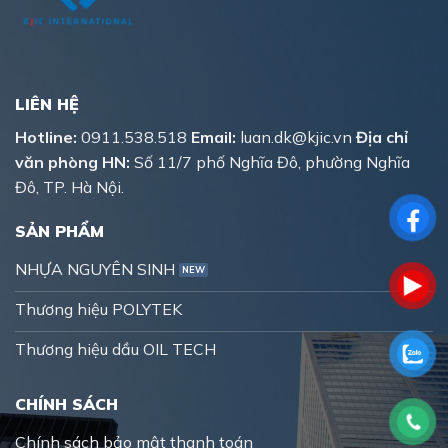
LIÊN HỆ
Hotline:
0911.538.518
Email:
luan.dk@kjic.vn
Địa chỉ
văn phòng HN:
Số 11/7 phố Nghĩa Đô, phường Nghĩa
Đô, TP. Hà Nội.
SẢN PHẨM
NHỰA NGUYÊN SINH
Thương hiệu POLYTEK
Thương hiệu dầu OIL TECH
CHÍNH SÁCH
Chính sách bảo mật thanh toán