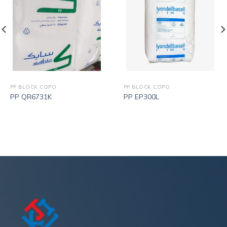
PP BLOCK COPO
PP BLOCK COPO
PP QR6731K
PP EP300L