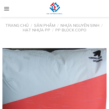
TRANG CHỦ
/
SẢN PHẨM
/
NHỰA NGUYÊN SINH
/
HẠT NHỰA PP
/
PP BLOCK COPO