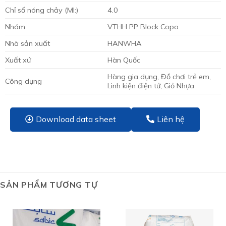
Chỉ số nóng chảy (MI:)
4.0
Nhóm
VTHH PP Block Copo
Nhà sản xuất
HANWHA
Xuất xứ
Hàn Quốc
Hàng gia dụng, Đồ chơi trẻ em,
Công dụng
Linh kiện điện tử, Giỏ Nhựa
Download data sheet
Liên hệ
SẢN PHẨM TƯƠNG TỰ