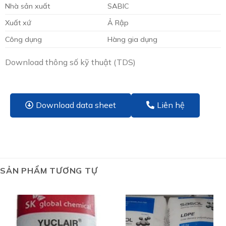
Nhà sản xuất
SABIC
Xuất xứ
Ả Rập
Công dụng
Hàng gia dụng
Download thông số kỹ thuật (TDS)
Download data sheet
Liên hệ
SẢN PHẨM TƯƠNG TỰ