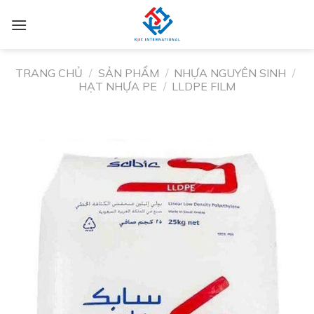
TRANG CHỦ
/
SẢN PHẨM
/
NHỰA NGUYÊN SINH
/
HẠT NHỰA PE
/
LLDPE FILM