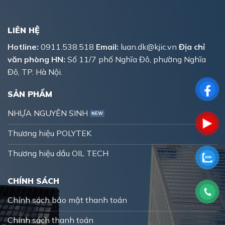
LIÊN HỆ
Hotline:
0911.538.518
Email:
luan.dk@kjic.vn
Địa chỉ
văn phòng HN:
Số 11/7 phố Nghĩa Đô, phường Nghĩa
Đô, TP. Hà Nội.
SẢN PHẨM
NHỰA NGUYÊN SINH
Thương hiệu POLYTEK
Thương hiệu dầu OIL TECH
CHÍNH SÁCH
Chính sách bảo mật thanh toán
Chính sách thanh toán