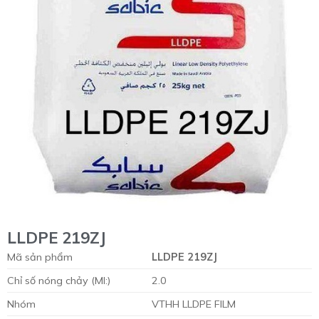
LLDPE 219ZJ
Mã sản phẩm
LLDPE 219ZJ
Chỉ số nóng chảy (MI:)
2.0
Nhóm
VTHH LLDPE FILM