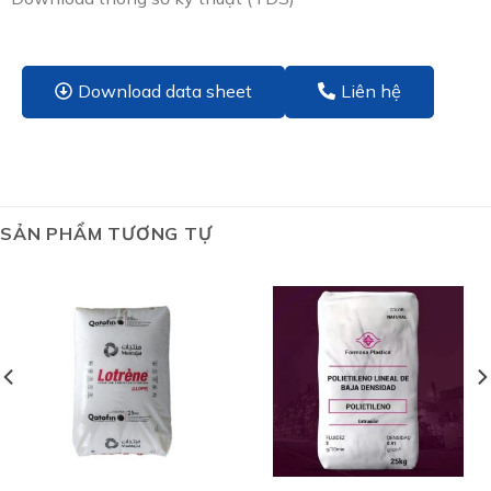
Download data sheet
Liên hệ
SẢN PHẨM TƯƠNG TỰ