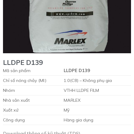
LLDPE D139
Mã sản phẩm
LLDPE D139
Chỉ số nóng chảy (MI:)
1.0(C8) – Không phụ gia
Nhóm
VTHH LLDPE FILM
Nhà sản xuất
MARLEX
Xuất xứ
Mỹ
Công dụng
Hàng gia dụng
Download thông số kỹ thuật (TDS)