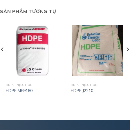
SẢN PHẨM TƯƠNG TỰ
HDPE INJECTION
HDPE INJECTION
HDPE ME9180
HDPE J2210