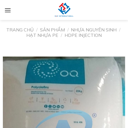
TRANG CHỦ
/
SẢN PHẨM
/
NHỰA NGUYÊN SINH
/
HẠT NHỰA PE
/
HDPE INJECTION