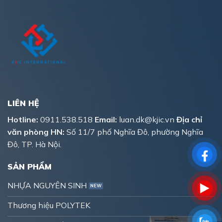
LIÊN HỆ
Hotline:
0911.538.518
Email:
luan.dk@kjic.vn
Địa chỉ
văn phòng HN:
Số 11/7 phố Nghĩa Đô, phường Nghĩa
Đô, TP. Hà Nội.
SẢN PHẨM
NHỰA NGUYÊN SINH
Thương hiệu POLYTEK