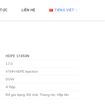
 TỨC
LIÊN HỆ
TIẾNG VIỆT
HDPE 17450N
17.0
VTHH HDPE Injection
DOW
Ả Rập
Đồ gia dụng, Đồ chơi, Thùng rác, Hộp lớn