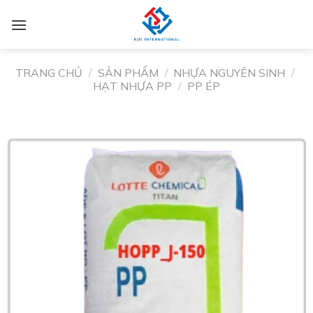
TRANG CHỦ
/
SẢN PHẨM
/
NHỰA NGUYÊN SINH
/
HẠT NHỰA PP
/
PP ÉP