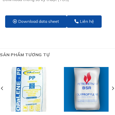
Download data sheet
Liên hệ
SẢN PHẨM TƯƠNG TỰ