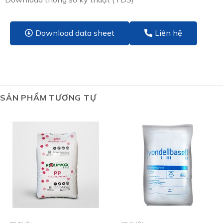
Download data sheet
Liên hệ
SẢN PHẨM TƯƠNG TỰ