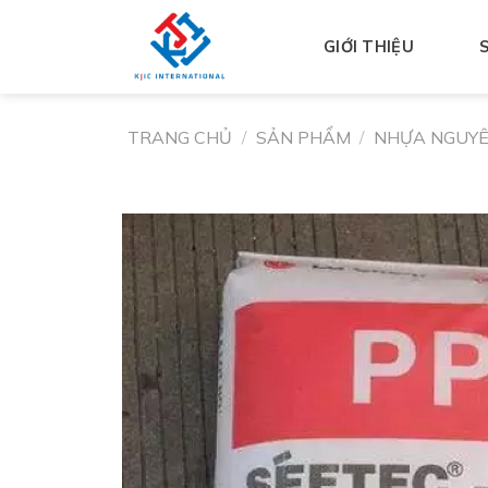
GIỚI THIỆU
TRANG CHỦ
/
SẢN PHẨM
/
NHỰA NGUYÊ