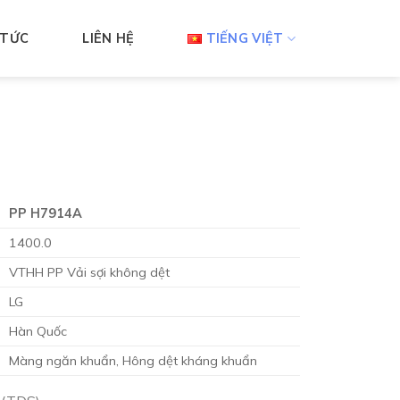
 TỨC
LIÊN HỆ
TIẾNG VIỆT
PP H7914A
1400.0
VTHH PP Vải sợi không dệt
LG
Hàn Quốc
Màng ngăn khuẩn, Hông dệt kháng khuẩn