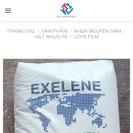
TRANG CHỦ
/
SẢN PHẨM
/
NHỰA NGUYÊN SINH
/
HẠT NHỰA PE
/
LDPE FILM