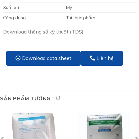
Xuất xứ
Mỹ
Công dụng
Túi thực phẩm
Download thông số kỹ thuật (TDS)
Download data sheet
Liên hệ
SẢN PHẨM TƯƠNG TỰ