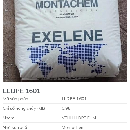
LLDPE 1601
Mã sản phẩm
LLDPE 1601
Chỉ số nóng chảy (MI:)
0.95
Nhóm
VTHH LLDPE FILM
Nhà sản xuất
Montachem