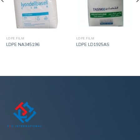
LDPE FILM
LDPE FILM
LDPE NA345196
LDPE LD1925AS