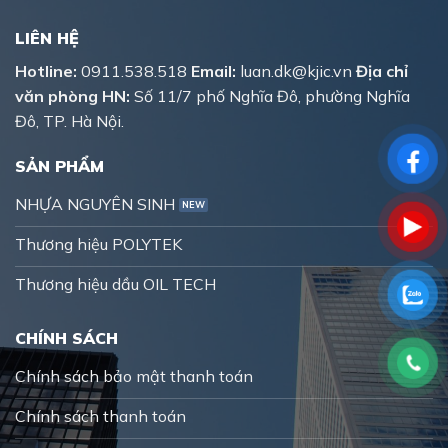
LIÊN HỆ
Hotline:
0911.538.518
Email:
luan.dk@kjic.vn
Địa chỉ
văn phòng HN:
Số 11/7 phố Nghĩa Đô, phường Nghĩa
Đô, TP. Hà Nội.
SẢN PHẨM
NHỰA NGUYÊN SINH
Thương hiệu POLYTEK
Thương hiệu dầu OIL TECH
CHÍNH SÁCH
Chính sách bảo mật thanh toán
Chính sách thanh toán