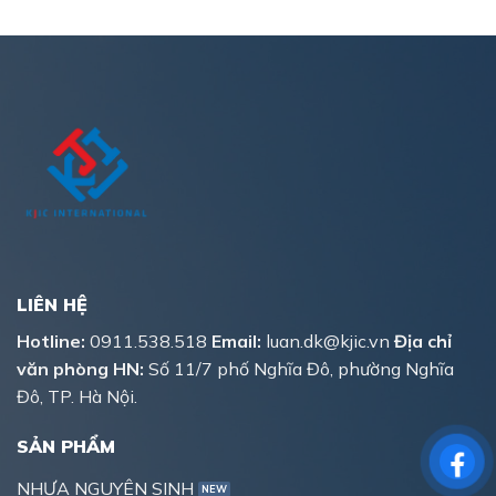
LIÊN HỆ
Hotline:
0911.538.518
Email:
luan.dk@kjic.vn
Địa chỉ
văn phòng HN:
Số 11/7 phố Nghĩa Đô, phường Nghĩa
Đô, TP. Hà Nội.
SẢN PHẨM
NHỰA NGUYÊN SINH