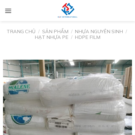
TRANG CHỦ
/
SẢN PHẨM
/
NHỰA NGUYÊN SINH
/
HẠT NHỰA PE
/
HDPE FILM