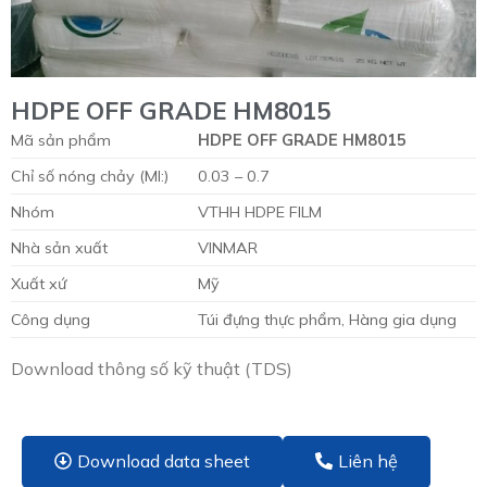
HDPE OFF GRADE HM8015
Mã sản phẩm
HDPE OFF GRADE HM8015
Chỉ số nóng chảy (MI:)
0.03 – 0.7
Nhóm
VTHH HDPE FILM
Nhà sản xuất
VINMAR
Xuất xứ
Mỹ
Công dụng
Túi đựng thực phẩm, Hàng gia dụng
Download thông số kỹ thuật (TDS)
Download data sheet
Liên hệ