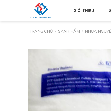
GIỚI THIỆU
TRANG CHỦ
/
SẢN PHẨM
/
NHỰA NGUYÊ