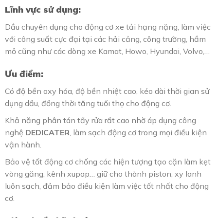
Lĩnh vực sử dụng:
Dầu chuyên dụng cho động cơ xe tải hạng nặng, làm việc
với công suất cực đại tại các hải cảng, công trường, hầm
mỏ cũng như các dòng xe Kamat, Howo, Hyundai, Volvo,…
Ưu điểm:
Có độ bền oxy hóa, độ bền nhiệt cao, kéo dài thời gian sử
dụng dầu, đồng thời tăng tuổi thọ cho động cơ.
Khả năng phân tán tẩy rửa rất cao nhờ áp dụng công
nghệ
DEDICATER
, làm sạch động cơ trong mọi điều kiện
vận hành.
Bảo vệ tốt động cơ chống các hiện tượng tạo cặn làm kẹt
vòng găng, kênh xupap… giữ cho thành piston, xy lanh
luôn sạch, đảm bảo điều kiện làm việc tốt nhất cho động
cơ.