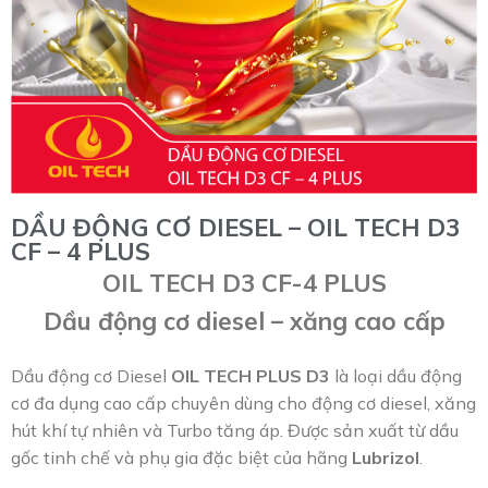
DẦU ĐỘNG CƠ DIESEL – OIL TECH D3
CF – 4 PLUS
OIL TECH D3 CF-4 PLUS
Dầu động cơ diesel – xăng cao cấp
Dầu động cơ Diesel
OIL TECH PLUS D3
là loại dầu động
cơ đa dụng cao cấp chuyên dùng cho động cơ diesel, xăng
hút khí tự nhiên và Turbo tăng áp. Được sản xuất từ dầu
gốc tinh chế và phụ gia đặc biệt của hãng
Lubrizol
.