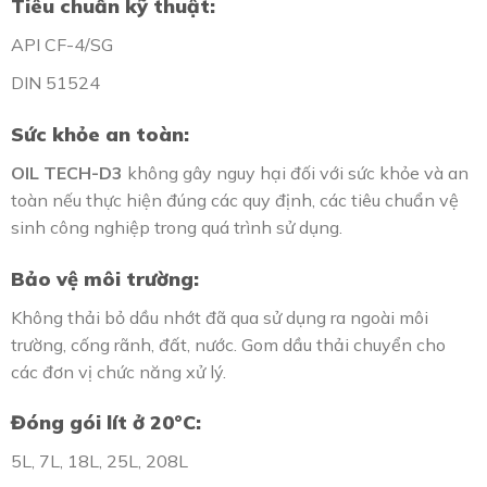
Tiêu chuẩn kỹ thuật:
API CF-4/SG
DIN 51524
Sức khỏe an toàn:
OIL TECH-D3
không gây nguy hại đối với sức khỏe và an
toàn nếu thực hiện đúng các quy định, các tiêu chuẩn vệ
sinh công nghiệp trong quá trình sử dụng.
Bảo vệ môi trường:
Không thải bỏ dầu nhớt đã qua sử dụng ra ngoài môi
trường, cống rãnh, đất, nước. Gom dầu thải chuyển cho
các đơn vị chức năng xử lý.
Đóng gói lít ở 20°C:
5L, 7L, 18L, 25L, 208L