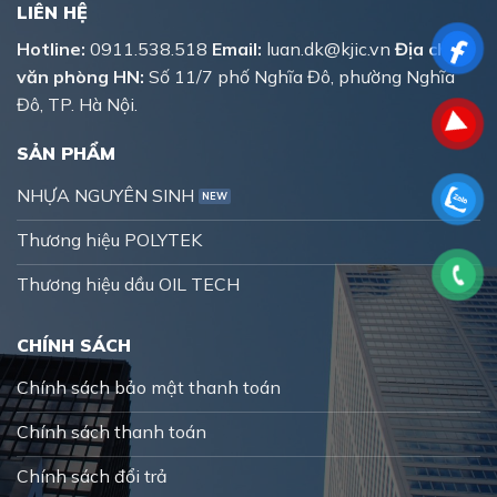
LIÊN HỆ
Hotline:
0911.538.518
Email:
luan.dk@kjic.vn
Địa chỉ
văn phòng HN:
Số 11/7 phố Nghĩa Đô, phường Nghĩa
Đô, TP. Hà Nội.
SẢN PHẨM
NHỰA NGUYÊN SINH
Thương hiệu POLYTEK
Thương hiệu dầu OIL TECH
CHÍNH SÁCH
Chính sách bảo mật thanh toán
Chính sách thanh toán
Chính sách đổi trả