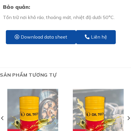
Bảo quản:
Tồn trữ nơi khô ráo, thoáng mát, nhiệt độ dưới 50°C.
Download data sheet
Liên hệ
SẢN PHẨM TƯƠNG TỰ